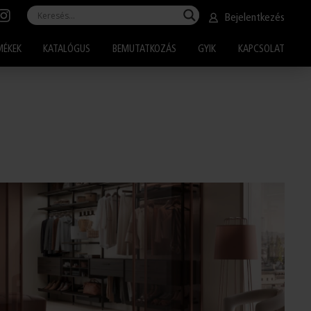
Bejelentkezés
MÉKEK
KATALÓGUS
BEMUTATKOZÁS
GYIK
KAPCSOLAT